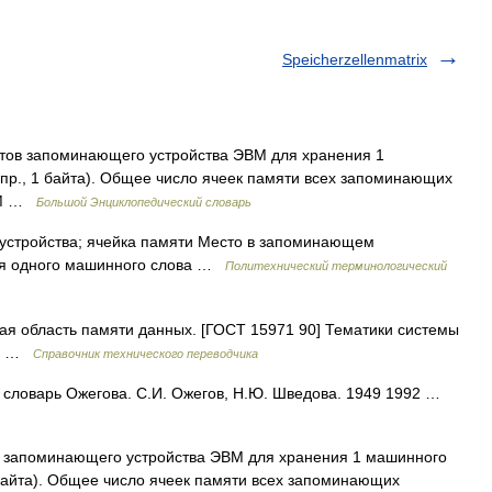
Speicherzellenmatrix
тов запоминающего устройства ЭВМ для хранения 1
апр., 1 байта). Общее число ячеек памяти всех запоминающих
ЭВМ …
Большой Энциклопедический словарь
стройства; ячейка памяти Место в запоминающем
ния одного машинного слова …
Политехнический терминологический
 область памяти данных. [ГОСТ 15971 90] Тематики системы
on …
Справочник технического переводчика
 словарь Ожегова. С.И. Ожегов, Н.Ю. Шведова. 1949 1992 …
 запоминающего устройства ЭВМ для хранения 1 машинного
 байта). Общее число ячеек памяти всех запоминающих